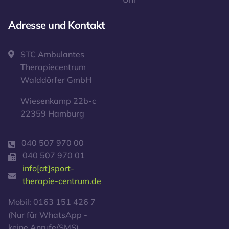
Adresse und Kontakt
STC Ambulantes
Therapiecentrum
Walddörfer GmbH
Wiesenkamp 22b-c
22359 Hamburg
040 507 970 00
040 507 970 01
info[at]sport-
therapie-centrum.de
Mobil: 0163 151 426 7
(Nur für WhatsApp -
keine Anrufe/SMS)