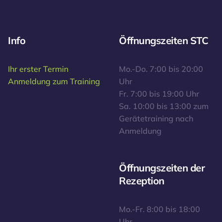
Info
Öffnungszeiten STC
Ihr erster Termin
Mo.-Do. 7:00 bis 20:00
Anmeldung zum Training
Uhr
Fr. 7:00 bis 19:00 Uhr
Sa. 10:00 bis 13:00 zum
Gerätetraining nach
Anmeldung
Öffnungszeiten der
Rezeption
Mo.-Fr. 8:00 bis 18:00
Uhr