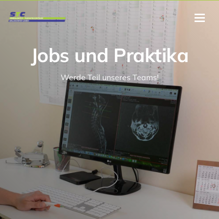
Jobs und Praktika
Werde Teil unseres Teams!